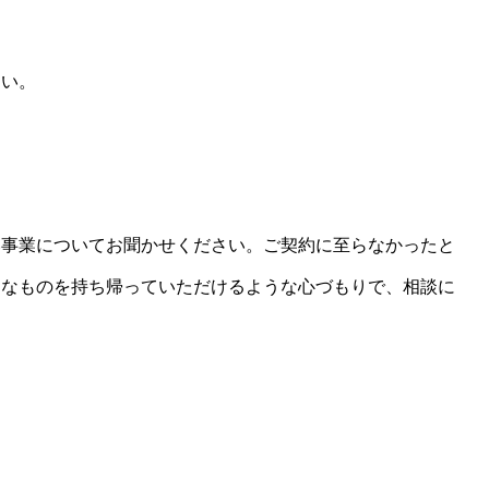
さい。
い事業についてお聞かせください。ご契約に至らなかったと
うなものを持ち帰っていただけるような心づもりで、相談に