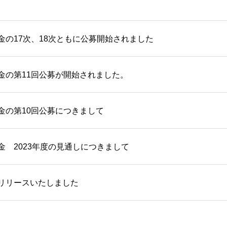
金の17次、18次ともに公募開始されました
金の第11回公募が開始されました。
金の第10回公募につきまして
金 2023年度の見通しにつきまして
リリースいたしました